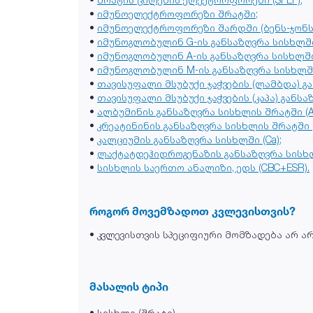
•
იმუნოელექტროფორეზი შრატში;
•
იმუნოელექტროფორეზი შარდში (ბენს-ჯონს
•
იმუნოგლობულინ G-ის განსაზღვრა სისხლში 
•
იმუნოგლობულინ A-ის განსაზღვრა სისხლში 
•
იმუნოგლობულინ M-ის განსაზღვრა სისხლში 
•
თავისუფალი მსუბუქი ჯაჭვების (ლამბდა) გ
•
თავისუფალი მსუბუქი ჯაჭვების (კაპა) განსა
•
ალბუმინის განსაზღვრა სისხლის შრატში (A
•
კრეატინინის განსაზღვრა სისხლის შრატში (Cr
•
კალციუმის განსაზღვრა სისხლში (Ca);
•
ლაქტატდეჰიდროგენაზის განსაზღვრა სისხლ
•
სისხლის საერთო ანალიზი, ედს (CBC+ESR).
როგორ მოვემზადოთ კვლევისთვის?
• კვლევისთვის სპეციფიური მომზადება არ არ
მასალის ტიპი
• სისხლი (შრატი)