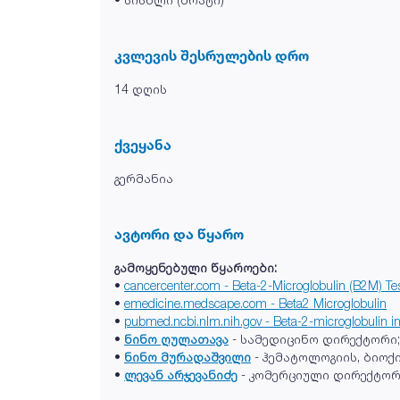
კვლევის შესრულების დრო
14 დღის
ქვეყანა
გერმანია
ავტორი და წყარო
გამოყენებული წყაროები:
•
cancercenter.com - Beta-2-Microglobulin (B2M) Te
•
emedicine.medscape.com - Beta2 Microglobulin
•
pubmed.ncbi.nlm.nih.gov - Beta-2-microglobulin in
•
ნინო ღულათავა
- სამედიცინო დირექტორი;
•
ნინო მურადაშვილი
- ჰემატოლოგიის, ბიო
•
ლევან არჯევანიძე
- კომერციული დირექტორ