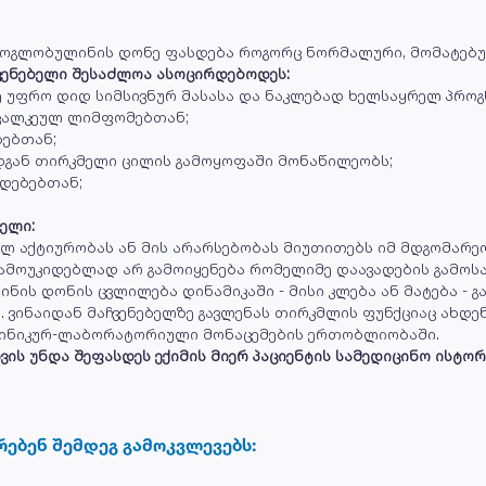
კროგლობულინის დონე ფასდება როგორც ნორმალური, მომატებუ
ვენებელი შესაძლოა ასოცირდებოდეს:
 უფრო დიდ სიმსივნურ მასასა და ნაკლებად ხელსაყრელ პროგნ
 ცალკეულ ლიმფომებთან;
ბებთან;
დგან თირკმელი ცილის გამოყოფაში მონაწილეობს;
ადებებთან;
ელი:
ლ აქტიურობას ან მის არარსებობას მიუთითებს იმ მდგომარე
დამოუკიდებლად არ გამოიყენება რომელიმე დაავადების გამოს
ნის დონის ცვლილება დინამიკაში - მისი კლება ან მატება - გ
 ვინაიდან მაჩვენებელზე გავლენას თირკმლის ფუნქციაც ახდენ
კლინიკურ-ლაბორატორიული მონაცემების ერთობლიობაში.
ს უნდა შეფასდეს ექიმის მიერ პაციენტის სამედიცინო ისტორ
რებენ შემდეგ გამოკვლევებს: