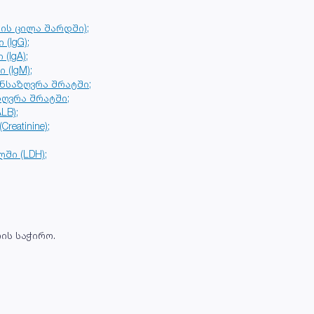
ის ცილა შარდში);
(IgG);
(IgA);
(IgM);
ანსაზღვრა შრატში;
ზღვრა შრატში;
LB);
eatinine);
ში (LDH);
ის საჭირო.