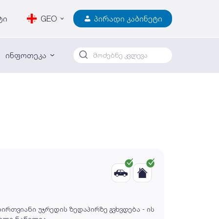
ტი
GEO
პირადი კაბინეტი
ინფოთეკა
რთვიანი უჯრედის ზედაპირზე გვხვდება - ის
ნელი ნაწილია.