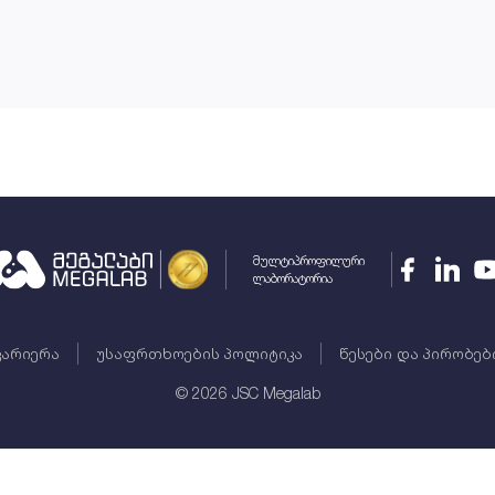
მულტიპროფილური
ლაბორატორია
კარიერა
უსაფრთხოების პოლიტიკა
წესები და პირობებ
©
2026
JSC Megalab