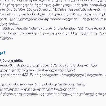
2-მიკროგლობულინი მუდმივად გამოიყოფა სისხლში, საიდანაც
დების წარმოქმნა-დაშლის სიჩქარეზე, ისე თირკმლის ფუნქცია
რა ძირითადად სიმსივნური მარკერისა და პროგნოზული მაჩვენ
ების - განსაკუთრებით მრავლობითი მიელომის - შეფასებისთვის
ქტიურობას.
მის საერთაშორისო სტადირების სისტემის (ISS) ერთ-ერთი ძ
ია - მისი დონე თირკმლის დაავადებისა და სხვა მდგომარეობებ
ყენება.
ვა?
ემთხვევებში:
ოზის შეფასება და მკურნალობაზე პასუხის მონიტორინგი;
ლკეული ლიმფომების პროგნოზული შეფასება;
გამოპათიის (MGUS) ან უსიმპტომო („მოდუნებული“) მიელომის
თვისებიანი დაავადების დინამიკური მონიტორინგი;
გამოკვლევა ცალკეულ კლინიკურ სიტუაციებში;
მუნური დაავადებების აქტიურობის შეფასების კომპლექსური გ