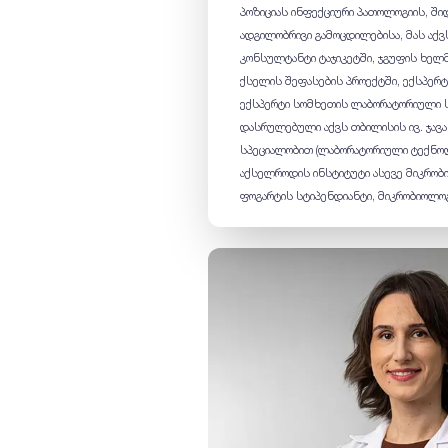
პოზიციას ინფექციური პათოლოგიის, ში
ადგილობრივი გამოცდილებისა, მას აქვ
კონსულტანტი ტაჯიკეტში, ჯგუფის ხელ
ქსელის შეფასების პროექტში, ექსპერტ
ექსპერტი სომხეთის ლაბორატორიული ს
დასრულებული აქვს თბილისის ივ. ჯავ
სპეციალობით (ლაბორატორიული ტექნოლ
აქსელროდის ინსტიტუტი ასევე მიკრობი
ფოგარტის სტიპენდიანტი, მიკრობიოლოგ