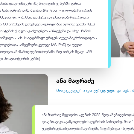
დსისა და კლინიკური იმუნოლოგიის ცენტრში. გარდა
ს საზღვარგარეთ მუშაობის პრაქტიკაც − იყო ლაბორატორიის
მძღვანელი − ბოსნია და ჰერცოგოვინის ლაბორატორიული
ი ISO ნორმების დანერგვის ფარგლებში თურქმენეთში, IQLS
ისტემის ქსელის გაძლიერების პროექტში და სხვა. ნინოს
ახიშვილის სახ. სახელმწიფო უნივერსიტეტი მიკრობიოლოგიის
ოგიები და სამეცნიერო კვლევა MS, PhD) და დევიდ
ოლოგიის მიმართულებით (ოლბანი, ნიუ-იორკის შტატი, აშშ
ი, პოსტდოქტორის კურსი)
ანა მაღრაძე
მოლეკულური და უჯრედული დიაგნო
ანა მაღრაძე მეგალაბის გუნდს 2022 წელს შემოუერთდ
დიაგნოსტიკის განყოფილების უფროსის პოზიციაზე. მისი 
უკავშირდება ისეთ ლაბორატორიებს, როგორებიცაა - ბელა