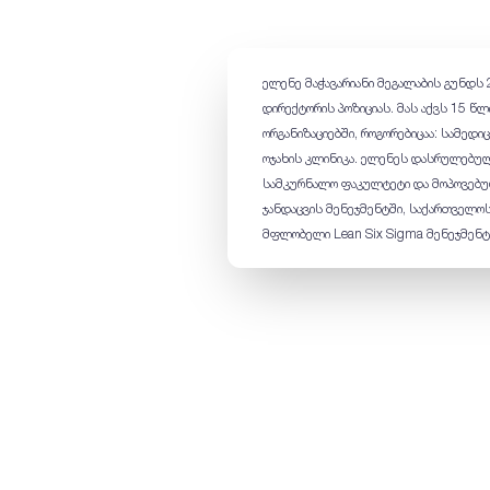
ელენე მაჭავარიანი მეგალაბის გუნდს
დირექტორის პოზიციას. მას აქვს 15 წ
ორგანიზაციებში, როგორებიცაა: სამედი
ოჯახის კლინიკა. ელენეს დასრულებულ
სამკურნალო ფაკულტეტი და მოპოვებულ
ჯანდაცვის მენეჯმენტში, საქართველოს
მფლობელი Lean Six Sigma მენეჯმენტ