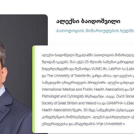
ალექსი ბაიდოშვილი
პათოლოგიის მიმართულების ხელმ
ალექსი ბაიდოშვილი მეგალაბში პათოლოგიის მიმართულე
წლიდან იკავებს. მას აქვს 25-წლიანი სამუშაო გამოცდილ
ნიდერლანდებში და მუშაობდა VUMC-ში, LabPon-სა (Labora
და The University of Twente-ში, გარდა ამისა, იყო ევექს
სამედიცინო უნივერსიტეტის პროფესორი. ალექსი გახლავთ
International Medical and Public Health Association) და G
Pathologist and Cytologist) პრეზიდენტი, ასევე, Duch Socie
Society of Great Britain and Ireland-სა და GAMPHA-ს (Ge
Health Association) წევრი, 30-მდე სამეცნიერო პუბლიკაც
კონფერენციის მომხსენებელი. ალექსს დასრულებული ა
უნივერსიტეტისა და ამსტერდამის Vrije Universiteit-ი