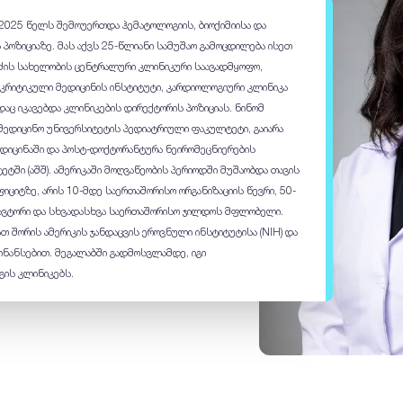
2025 წელს შემოუერთდა ჰემატოლოგიის, ბიოქიმიისა და
პოზიციაზე. მას აქვს 25-წლიანი სამუშაო გამოცდილება ისეთ
შიძის სახელობის ცენტრალური კლინიკური საავადმყოფო,
კრიტიკული მედიცინის ინსტიტუტი, კარდიოლოგიური კლინიკა
დაც იკავებდა კლინიკების დირექტორის პოზიციას. ნინომ
ედიცინო უნივერსიტეტის პედიატრიული ფაკულტეტი, გაიარა
დიცინაში და პოსტ-დოქტორანტურა ნეირომეცნიერების
ში (აშშ). ამერიკაში მოღვაწეობის პერიოდში მუშაობდა თავის
იციტზე, არის 10-მდე საერთაშორისო ორგანიზაციის წევრი, 50-
 ავტორი და სხვადასხვა საერთაშორისო ჯილდოს მფლობელი.
თ შორის ამერიკის ჯანდაცვის ეროვნული ინსტიტუტისა (NIH) და
ფინანსებით. მეგალაბში გადმოსვლამდე, იგი
ის კლინიკებს.