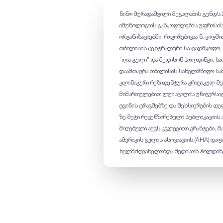
ნინო მურადაშვილი მეგალაბის გუნდს 
იმუნოლოგიის განყოფილების უფროსის 
ორგანიზაციებში, როგორებიცაა ნ. ყიფ
თბილისის ცენტრალური საავადმყოფო, 
“ღია გული” და მედისონ ჰოლდინგი, სა
დაამთავრა თბილისის სახელმწიფო სამ
კლინიკური რეზიდენტურა კრიტიკულ მე
მიმართულებით ლუისვილის უნივერსიტეტ
ტვინის ტრავმებზე და მეხსიერების დეფ
ზე მეტი რეცენზირებული პუბლიკაციის
მიღებული აქვს კვლევითი გრანტები, მა
ამერიკის გულის ასოციაციის (AHA) და
ხელმძღვანელობდა მედისონ ჰოლდინგ