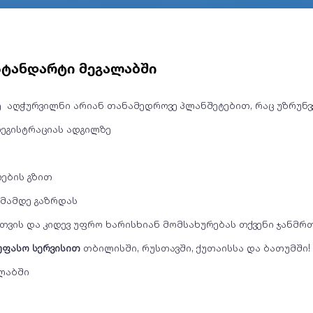
 სტანდარტი მეგალაბში
კვე აღჭურვილნი არიან თანამედროვე პლანშეტებით, რაც უზრუნ
რეგისტრაციას ადგილზე
რების გზით
უმამდე გაზრდას
ნთვის და კიდევ უფრო ხარისხიან მომსახურებას თქვენი ჯანმ
უფასო სერვისით
თბილისში, რუსთავში, ქუთაისსა და ბათუმში!
ალაბში