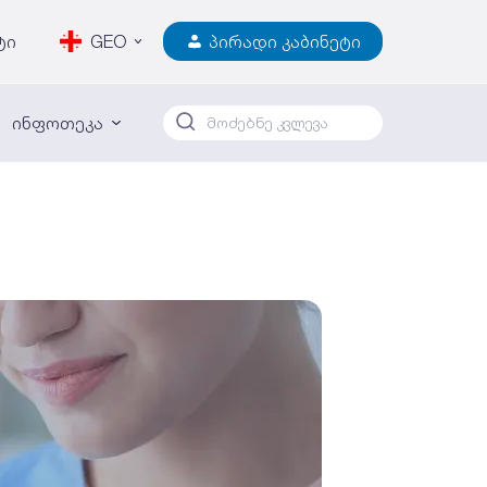
ტი
GEO
პირადი კაბინეტი
ინფოთეკა