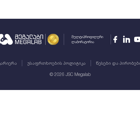
მულტიპროფილური
ლაბორატორია
კარიერა
უსაფრთხოების პოლიტიკა
წესები და პირობებ
©
2026
JSC Megalab