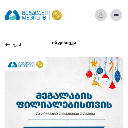
ინფოთეკა
უკან