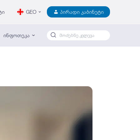
ტი
GEO
პირადი კაბინეტი
ინფოთეკა