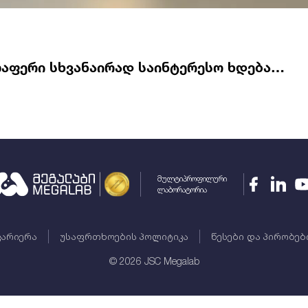
ველაფერი სხვანაირად საინტერესო ხდება…
მულტიპროფილური
ლაბორატორია
კარიერა
უსაფრთხოების პოლიტიკა
წესები და პირობებ
©
2026
JSC Megalab