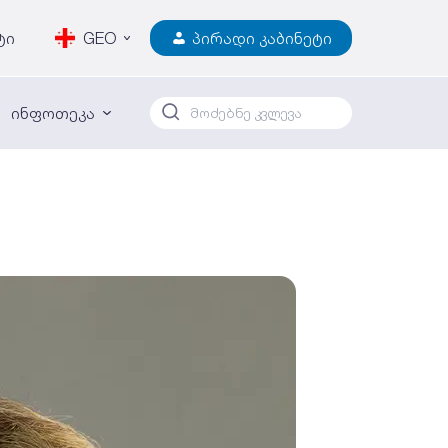
ტი
GEO
პირადი კაბინეტი
ინფოთეკა