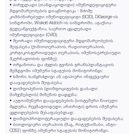
• პირველადი (თანდაყოლილი) იმუნოდეფიციტური
მდგომარეობების დიაგნოსტიკა - მძიმე
კომბინირებული იმუნოდეფიციტი (SCID), DiGeorge-ის
სინდრომი, Wiskott-Aldrich-ის სინდრომი, ატაქსია-
ტელეანგიექტაზია, საერთო ცვალებადი
იმუნოდეფიციტი (CVID);
• მეორადი იმუნოდეფიციტური მდგომარეობების
შეფასება (ქიმიოთერაპიის, რადიოთერაპიის,
კორტიკოსტეროიდული თერაპიის, იმუნოსუპრესიული
მკურნალობის ფონზე);
• ორგანოთა და ძვლის ტვინის ტრანსპლანტაციის
შემდგომი იმუნური სტატუსის მონიტორინგი;
• ხშირი, ხანგრძლივი ან ატიპიური ინფექციური
დაავადებების შეფასება;
• ლიმფოპენიის (ლიმფოციტების დაბალი
მაჩვენებლის) მიზეზის დადგენა;
• აუტოიმუნური დაავადებების (სისტემური წითელი
მგლურა, რევმატოიდული ართრიტი) დროს იმუნური
ცვლილებების შესაფასებლად;
• ლიმფოპროლიფერაციული დაავადებების შეფასება;
• ბიოლოგიური თერაპიის (მაგ., რიტუქსიმაბი, ანტი-
CD52) ფონზე იმუნური სტატუსის მონიტორინგი.