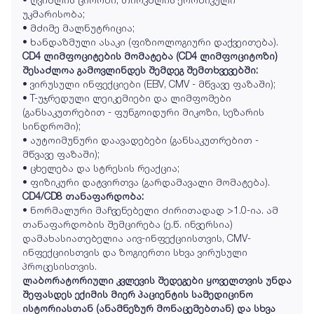
უკმარისობა;
• მძიმე მალნუტრიცია;
• ხანდაზმული ასაკი (ფიზიოლოგიური დაქვეითება).
CD4 ლიმფოციტების მომატება (CD4 ლიმფოციტოზი)
შესაძლოა გამოვლინდეს შემდეგ შემთხვევებში:
• ვირუსული ინფექციები (EBV, CMV - მწვავე ფაზაში);
• T-უჯრედული ლეიკემიები და ლიმფომები
(განსაკუთრებით - ფუნგოიდური მიკოზი, სეზარის
სინდრომი);
• აუტოიმუნური დაავადებები (განსაკუთრებით -
მწვავე ფაზაში);
• ცხელება და სტრესის რეაქცია;
• ფიზიკური დატვირთვა (გარდამავალი მომატება).
CD4/CD8 თანაფარდობა:
• ნორმალური მაჩვენებელი ძირითადად >1.0-ია. ამ
თანაფარდობის შემცირება (ე.წ. ინვერსია)
დამახასიათებელია აივ-ინფექციისთვის, CMV-
ინფექციისთვის და ზოგიერთი სხვა ვირუსული
პროცესისთვის.
ლაბორატორიული კვლევის შედეგები ყოველთვის უნდა
შეფასდეს ექიმის მიერ პაციენტის სამედიცინო
ისტორიასთან (ანამნეზურ მონაცემებთან) და სხვა