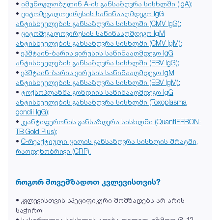
•
იმუნოგლობულინ A-ის განსაზღვრა სისხლში (IgA);
•
ციტომეგალოვირუსის საწინააღმდეგო IgG
ანტისხეულების განსაზღვრა სისხლში (CMV IgG);
•
ციტომეგალოვირუსის საწინააღმდეგო IgM
ანტისხეულების განსაზღვრა სისხლში (CMV IgM);
•
ეპშტაინ-ბარის ვირუსის საწინააღმდეგო IgG
ანტისხეულების განსაზღვრა სისხლში (EBV IgG);
•
ეპშტაინ-ბარის ვირუსის საწინააღმდეგო IgM
ანტისხეულების განსაზღვრა სისხლში (EBV IgM);
•
ტოქსოპლაზმა გონდიის საწინააღმდეგო IgG
ანტისხეულების განსაზღვრა სისხლში (Toxoplasma
gondii IgG);
•
კვანტიფერონის განსაზღვრა სისხლში (QuantiFERON-
TB Gold Plus);
•
C-რეაქტიული ცილის განსაზღვრა სისხლის შრატში,
რაოდენობრივი (CRP).
როგორ მოვემზადოთ კვლევისთვის?
• კვლევისთვის სპეციფიკური მომზადება არ არის
საჭირო;
• სასურველია სისხლის აღება დილით, უზმოდ (8-12