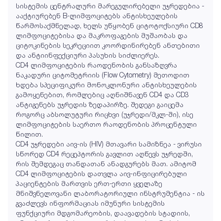
სისტემის ცენტრალური მარეგულირებელი უჯრედებია -
ააქტიურებენ B-ლიმფოციტებს ანტისხეულების
წარმოსაქმნელად, ხელს უწყობენ ციტოტოქსიური CD8
ლიმფოციტებისა და მაკროფაგების მუშაობას და
ციტოკინების სეკრეციით კოორდინირებენ ანთებითი
და ანტიინფექციური პასუხის სიძლიერეს.
CD4 ლიმფოციტების რაოდენობის განსაზღვრა
ნაკადური ციტომეტრიის (Flow Cytometry) მეთოდით
ხდება სპეციფიკური მონოკლონური ანტისხეულების
გამოყენებით, რომლებიც აღნიშნავენ CD4 და CD3
ანტიგენებს უჯრედის ზედაპირზე. შედეგი გაიცემა
როგორც აბსოლუტური რიცხვი (უჯრედი/მკლ-ში), ისე
ლიმფოციტების საერთო რაოდენობის პროცენტული
წილით.
CD4 უჯრედები აივ-ის (HIV) მთავარი სამიზნეა - ვირუსი
სწორედ CD4 რეცეპტორის გავლით აღწევს უჯრედში,
რის შემდეგაც თანდათან ანადგურებს მათ. ამიტომ
CD4 ლიმფოციტების დათვლა აივ-ინფიცირებული
პაციენტების მართვის ერთ-ერთი ყველაზე
მნიშვნელოვანი ლაბორატორიული ინსტრუმენტია - ის
გვაძლევს ინფორმაციას იმუნური სისტემის
ფუნქციური მდგომარეობის, დაავადების სტადიის,