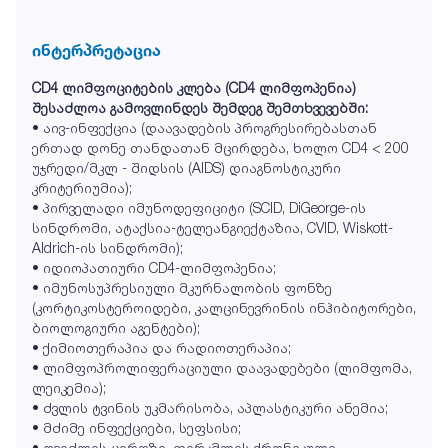
ინტერპრეტაცია
CD4 ლიმფოციტების კლება (CD4 ლიმფოპენია)
შესაძლოა გამოვლინდეს შემდეგ შემთხვევებში:
• აივ-ინფექცია (დაავადების პროგრესირებასთან
ერთად დონე თანდათან მცირდება, ხოლო CD4 < 200
უჯრედი/მკლ - შიდსის (AIDS) დიაგნოსტიკური
კრიტერიუმია);
• პირველადი იმუნოდეფიციტი (SCID, DiGeorge-ის
სინდრომი, ატაქსია-ტელეანგიექტაზია, CVID, Wiskott-
Aldrich-ის სინდრომი);
• იდიოპათიური CD4-ლიმფოპენია;
• იმუნოსუპრესიული მკურნალობის ფონზე
(კორტიკოსტეროიდები, კალცინევრინის ინჰიბიტორები,
ბიოლოგიური აგენტები);
• ქიმიოთერაპია და რადიოთერაპია;
• ლიმფოპროლიფერაციული დაავადებები (ლიმფომა,
ლეიკემია);
• ძვლის ტვინის უკმარისობა, აპლასტიკური ანემია;
• მძიმე ინფექციები, სეფსისი;
• ღვიძლის ციროზი, თირკმლის ქრონიკული