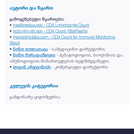
ავტორი და წყარო
გამოყენებული წყაროები:
•
medlineplus.gov - CD4 Lymphocyte Count
•
ncbi.nlm.nih.gov - CD4 Count (StatPearls)
•
mayocliniclabs.com - CD4 Count for Immune Monitoring,
Blood
•
ნინო ღულათავა
- სამედიცინო დირექტორი;
•
ნინო მურადაშვილი
- ჰემატოლოგიის, ბიოქიმიის და
იმუნოლოგიის მიმართულების ხელმძღვანელი;
•
ლევან არჯევანიძე
- კომერციული დირექტორი.
კვლევის კატეგორია
გამდინარე ციტომეტრია