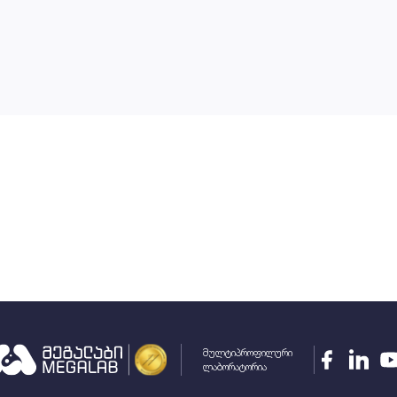
მულტიპროფილური
ლაბორატორია