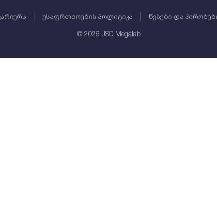
კარიერა
უსაფრთხოების პოლიტიკა
წესები და პირობებ
©
2026
JSC Megalab