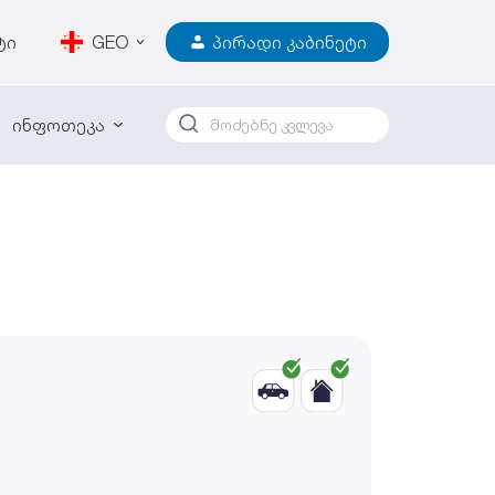
ტი
GEO
პირადი კაბინეტი
ინფოთეკა