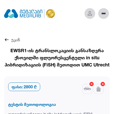
უკან
EWSR1-ის ტრანსლოკაციის განსაზღვრა
ქსოვილში ფლუორესცენტული in situ
ჰიბრიდიზაციის (FiSH) მეთოდით UMC Utrecht
ფასი:
2800 ₾
ტესტის მეთოდოლოგია
ფლუორესცენტული in situ ჰიბრიდიზაციის (FiSH)