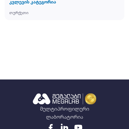
კვლევის კატეგორია
თურქეთი
მულტიპროფილური
ლაბორატორია