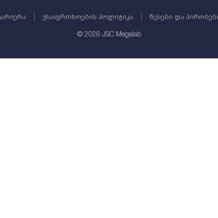
კარიერა
უსაფრთხოების პოლიტიკა
წესები და პირობებ
©
2026
JSC Megalab