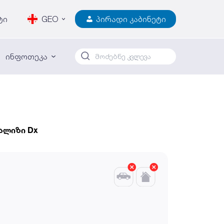
ტი
GEO
პირადი კაბინეტი
ინფოთეკა
ნალიზი Dx