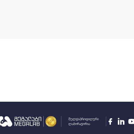
მულტიპროფილური
ლაბორატორია