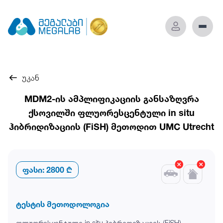
უკან
MDM2-ის ამპლიფიკაციის განსაზღვრა
ქსოვილში ფლუორესცენტული in situ
ჰიბრიდიზაციის (FiSH) მეთოდით UMC Utrecht
ფასი:
2800 ₾
ტესტის მეთოდოლოგია
ფლუორესცენტული in situ ჰიბრიდიზაციის (FiSH)