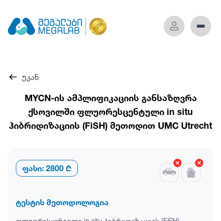
უკან
MYCN-ის ამპლიფიკაციის განსაზღვრა
ქსოვილში ფლუორესცენტული in situ
ჰიბრიდიზაციის (FiSH) მეთოდით UMC Utrecht
ფასი:
2800 ₾
ტესტის მეთოდოლოგია
ფლუორესცენტული in situ ჰიბრიდიზაციის (FiSH)