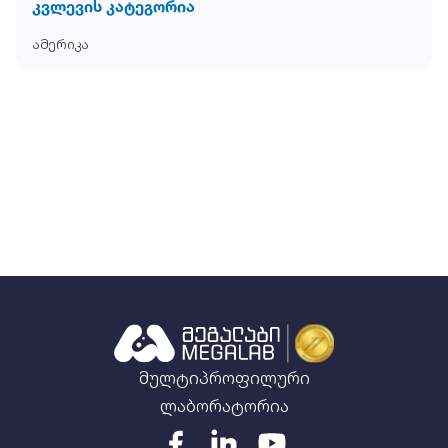
კვლევის კატეგორია
ამერიკა
მულტიპროფილური
ლაბორატორია