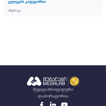
კვლევის კატეგორია
ამერიკა
მულტიპროფილური
ლაბორატორია