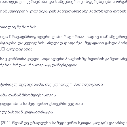
ანათლებლო კურსებისა და სამეცნიერო კონფერენციების ორგა
ნ კვლევითი კომუნიკაციის განვითარებაზე გამიზნული ღონისძ
რთობლივ მუშაობას
ილი და მრავალპროფილური ლაბორატორიაა, სადაც თანამედროვ
სტიკისა და კვლევების სრულად დაფარვა. მეგალაბი გახდა პი
JCI აკრედიტაცია
ასაც კორპორაციული სოციალური პასუხისმგებლობის განვითარე
ების ზრდაა, რისთვისაც დანერგილია:
ორიულ მედიცინაში, ისე კლინიკურ პათოლოგიაში
რამა თანამშრომლებისთვის
ვილდიანის სამედიცინო უნივერსიტეტთან
ბულებასთან კოლაბორაცია
(2011 წლამდე უმაღლესი სამედიცინო სკოლა „აიეტი“) დაარსდ