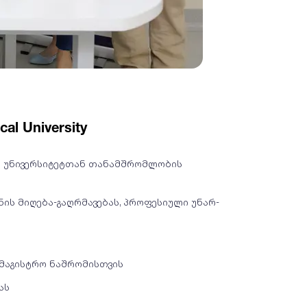
al University
ო უნივერსიტეტთან თანამშრომლობის
ნის მიღება-გაღრმავებას, პროფესიული უნარ-
სამაგისტრო ნაშრომისთვის
ას