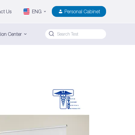
ct Us
ENG
Personal Cabinet
ion Center