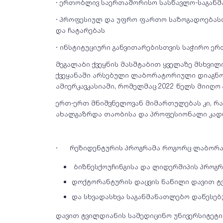
· ერთობლივ საერთაშორისო სასწავლო-საგანმ
· პროფესიულ და უფრო ფართო საზოგადოებასთა
და ჩატარებას
· ინსტიტუციური განვითარებისთვის საჭირო ე
მეგალაბი ქვეყნის მასშტაბით ყველაზე მსხვ
ქვეყანაში არსებული ლაბორატორიული დიაგნო
ამიერკავკასიაში, რომელმაც 2022 წელს მიიღო 
ერთ-ერთ მნიშვნელოვან მიმართულებას კი, რ
ახალგაზრდა თაობისა და პროფესიონალი კადრ
· რეზიდენტურის პროგრამა როგორც ლაბორატ
ბიზნესქოუჩინგისა და ლიდერშიპის პროგ
დოქტორანტურის დაცვის ნაწილი დავით ტ
და სხვადასხვა საგანმანათლებო დაწესე
დავით ტვილდიანის სამედიცინო უნივერსიტეტი 