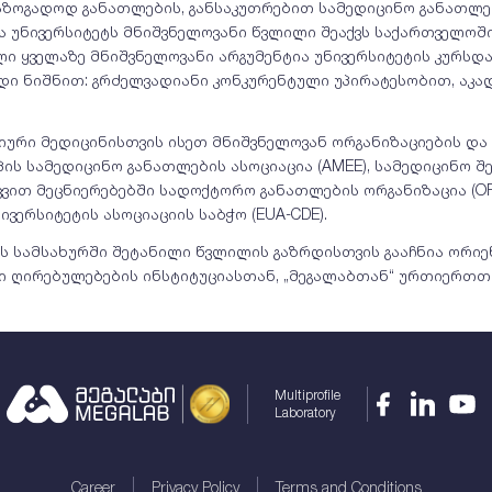
საზოგადოდ განათლების, განსაკუთრებით სამედიცინო განათლე
 უნივერსიტეტს მნიშვნელოვანი წვლილი შეაქვს საქართველოშ
ი ყველაზე მნიშვნელოვანი არგუმენტია უნივერსიტეტის კურსდა
ადი ნიშნით: გრძელვადიანი კონკურენტული უპირატესობით, აკ
იური მედიცინისთვის ისეთ მნიშვნელოვან ორგანიზაციების და 
ოპის სამედიცინო განათლების ასოციაცია (AMEE), სამედიცინო 
ვით მეცნიერებებში სადოქტორო განათლების ორგანიზაცია (OR
ვერსიტეტის ასოციაციის საბჭო (EUA-CDE).
ს სამსახურში შეტანილი წვლილის გაზრდისთვის გააჩნია ორიე
რი ღირებულებების ინსტიტუციასთან, „მეგალაბთან“ ურთიერ
Multiprofile
Laboratory
Career
Privacy Policy
Terms and Conditions