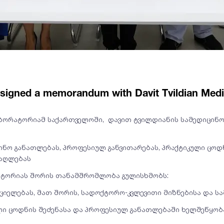
 signed a memorandum with Davit Tvildian Medic
აბორატორიამ საქართველოში, დავით ტვილდიანის სამედიცინ
ინო განათლებას, პროფესიულ განვითარებას, პრაქტიკული ცოდ
მაღლებას
ატორიას შორის თანამშრომლობა გულისხმობს:
რციელებას, მათ შორის, სადოქტორო-კვლევითი მიზნებისა და 
ული ცოდნის შეძენასა და პროფესიულ განათლებაში ხელშეწყობ