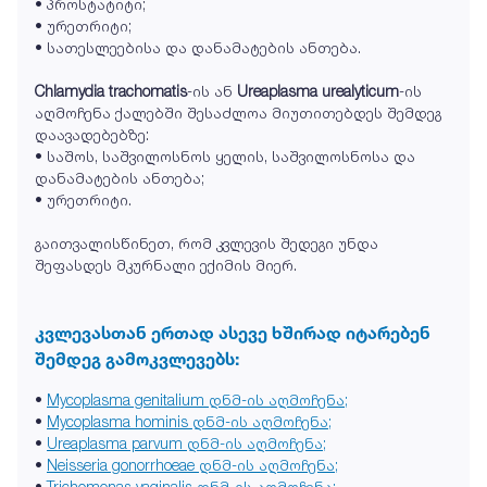
• პროსტატიტი;
• ურეთრიტი;
• სათესლეებისა და დანამატების ანთება.
Chlamydia trachomatis
-ის ან
Ureaplasma urealyticum
-ის
აღმოჩენა ქალებში შესაძლოა მიუთითებდეს შემდეგ
დაავადებებზე:
• საშოს, საშვილოსნოს ყელის, საშვილოსნოსა და
დანამატების ანთება;
• ურეთრიტი.
გაითვალისწინეთ, რომ კვლევის შედეგი უნდა
შეფასდეს მკურნალი ექიმის მიერ.
კვლევასთან ერთად ასევე ხშირად იტარებენ
შემდეგ გამოკვლევებს:
•
Mycoplasma genitalium დნმ-ის აღმოჩენა;
•
Mycoplasma hominis დნმ-ის აღმოჩენა;
•
Ureaplasma parvum დნმ-ის აღმოჩენა;
•
Neisseria gonorrhoeae დნმ-ის აღმოჩენა;
•
Trichomonas vaginalis დნმ-ის აღმოჩენა;