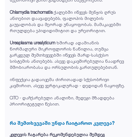
Chlamydia trachomatis
ქალებში იწვევს მენჯის ღრუს
ანთებით დაავადებებს, ფალოპის მილების
გაუვალობას და მეორად უნაყოფობას. მამაკაცებში
რთულდება ეპიდიდიმიტით და ურეთრიტით.
Ureaplasma urealyticum
ხშირად ადამიანის
ნორმალური მიკროფლორის ნაწილია, თუმცა
გარკვეულ შემთხვევებში იწვევს შარდ-სასქესო
სისტემის ანთებებს. ასევე დაკავშირებულია ნაადრევ
მშობიარობასა და ორსულობის გართულებებთან.
ინფექცია გადაიცემა ძირითადად სქესობრივი
კავშირით, ასევე ვერტიკალურად - დედიდან ნაყოფზე.
CITO - დაჩქარებული ანალიზი, შედეგი მზადდება
პრიორიტეტული წესით.
რა შემთხვევაში უნდა ჩაიტაროთ კვლევა?
კვლევის ჩატარება რეკომენდებულია შემდეგ