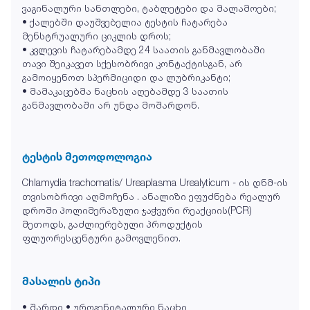
ვაგინალური სანთლები, ტაბლეტები და მალამოები;
• ქალებში დაუშვებელია ტესტის ჩატარება
მენსტრუალური ციკლის დროს;
• კვლევის ჩატარებამდე 24 საათის განმავლობაში
თავი შეიკავეთ სქესობრივი კონტაქტისგან, არ
გამოიყენოთ სპერმიციდი და ლუბრიკანტი;
• მამაკაცებმა ნაცხის აღებამდე 3 საათის
განმავლობაში არ უნდა მოშარდონ.
ტესტის მეთოდოლოგია
Chlamydia trachomatis/ Ureaplasma Urealyticum - ის დნმ-ის
თვისობრივი აღმოჩენა . ანალიზი ეფუძნება რეალურ
დროში პოლიმერაზული ჯაჭვური რეაქციის(PCR)
მეთოდს, გაძლიერებული პროდუქტის
ფლუორესცენტური გამოვლენით.
მასალის ტიპი
• შარდი • უროგენიტალური ნაცხი