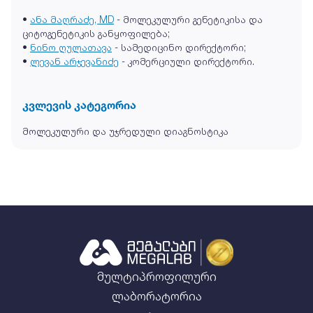
•
ანა მაღრაძე, MD
- მოლეკულური გენეტიკისა და
ციტოგენეტიკის განყოფილება;
•
ნინო ღულათავა
- სამედიცინო დირექტორი;
•
ლევან არჯევანიძე
- კომერციული დირექტორი.
კვლევის კატეგორია
მოლეკულური და უჯრედული დიაგნოსტიკა
მულტიპროფილური
ლაბორატორია