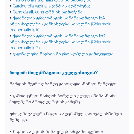
•
Gardnerella vaginalis დნმ-ის აღმოჩენა;
•
Candida albicans დნმ-ის აღმოჩენა;
•
ქლამიდია ტრაქომატის საწინააღმდეგო IgA
ანტისხეულების განსაზღვრა სისხლში (Chlamydia
trachomatis IgA);
•
ქლამიდია ტრაქომატის საწინააღმდეგო IgG
ანტისხეულების განსაზღვრა სისხლში (Chlamydia
trachomatis IgG);
•
ვაგინალური ნაცხის მიკროსკოპული გამოკვლევა.
როგორ მოვემზადოთ კვლევისთვის?
შარდის შეგროვებამდე გაითვალისწინეთ შემდეგი:
• გამოიყენეთ შარდის პირველი ულუფა წინასწარი
ჰიგიენური პროცედურების გარეშე.
უროგენიტალური ნაცხის აღებამდე გაითვალისწინეთ
შემდეგი:
• ნაცხის აღების წინა დღეს არ გამოიყენოთ