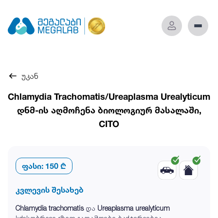
უკან
Chlamydia Trachomatis/Ureaplasma Urealyticum
დნმ-ის აღმოჩენა ბიოლოგიურ მასალაში,
CITO
ფასი:
150 ₾
კვლევის შესახებ
Chlamydia trachomatis
და
Ureaplasma urealyticum
სქესობრივი გზით გადამდები ბაქტერიებია.