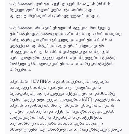
C ჰეპატიტის ვირუსის გენეტიკურ მასალას (რნმ-ს).
შედეგი ფორმულირდება თვისობრივად -
„დეტექტირებადი“ ან „არადეტექტირებადი“.
C ჰეპატიტი არის ვირუსული ინფექცია, რომელიც
უპირატესად ჰეპატოციტებს აზიანებს და ძირითადად
პარენტერული გზით ვრცელდება. ვირუსის რნმ-ის
დეტექცია ადასტურებს აქტიურ, რეპლიკაციურ
ინფექციას, რაც მას პრინციპულად განასხვავებს
სეროლოგიური კვლევისგან (ანტისხეულების ტესტი),
რომელიც მხოლოდ ვირუსთან წინარე კონტაქტის
მარკერია.
სპერმაში HCV RNA-ის განსაზღვრა გამოიყენება
სათესლე სითხეში ვირუსის ლოკალიზაციის
შესაფასებლად. ეს კვლევა აქტუალურია დამხმარე
რეპროდუქციული ტექნოლოგიების (ART) დაგეგმვისას,
სპერმის დონაციის პროგრამებში უსაფრთხოების
კონტროლისთვის და სქესობრივი გზით გადაცემის
პოტენციური რისკის შეფასების კონტექსტში.
თვისობრივი ანალიზი ხასიათდება მაღალი
ანალიტიკური მგრძნობელობით, რაც უზრუნველყოფს