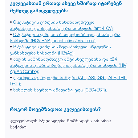
კვლევასთან ერთად ასევე ხშირად იტარებენ
შემდეგ გამოკვლევებს:
•
C ჰეპატიტის ვირუსის საწინააღმდეგო
ანტისხეულების განსაზღვრა სისხლში (anti-HCV);
•
C ჰეპატიტის ვირუსის რაოდენობრივი განსაზღვრა
სისხლში (HCV RNA, quantitative / viral load);
•
B ჰეპატიტის ვირუსის ზედაპირული ანტიგენის
განსაზღვრა სისხლში (HBsAg);
•
აივ-ის საწინააღმდეგო ანტისხეულებისა და p24
ანტიგენის კომბინირებული განსაზღვრა სისხლში (HIV
Ag/Ab Combo);
•
ღვიძლის ფუნქციური სინჯები (ALT, AST, GGT, ALP, TBIL,
DBIL);
•
სისხლის საერთო ანალიზი, ედს (CBC+ESR).
როგორ მოვემზადოთ კვლევისთვის?
კვლევისთვის სპეციალური მომზადება არ არის
საჭირო.