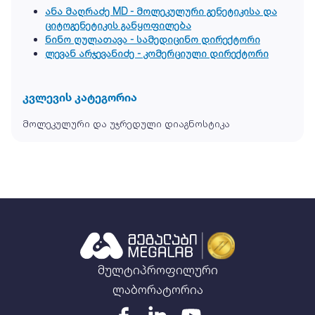
ანა მაღრაძე MD - მოლეკულური გენეტიკისა და
ციტოგენეტიკის განყოფილება
ნინო ღულათავა - სამედიცინო დირექტორი
ლევან არჯევანიძე - კომერციული დირექტორი
კვლევის კატეგორია
მოლეკულური და უჯრედული დიაგნოსტიკა
მულტიპროფილური
ლაბორატორია