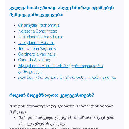
კვლევასთან ერთად ასევე ხშირად იტარებენ
შემდეგ გამოკვლევებს:
Chlamydia Trachomatis;
Neisseria Gonorrhoea;
Ureaplasma Urealyticum;
Ureaplasma Parvum;
Trichomona Vaginalis;
Gardnerella Vaginalis;
Candida Albicans;
Mycoplasma Hominis-ის ბაქტერიოლოგიური
გამოკვლევა;
ვაგინალური ნაცხის მიკროსკოპული გამოკვლევა.
როგორ მოვემზადოთ კვლევისთვის?
შარდის შეგროვებამდე, გთხოვთ, გაითვალისწინოთ
შემდეგი:
შარდის პირველი ულუფა წინასწარი ჰიგიენური
პროცედურების გარეშე.
უროგენიტალური ნაცხის აღებამდე, გთხოვთ,