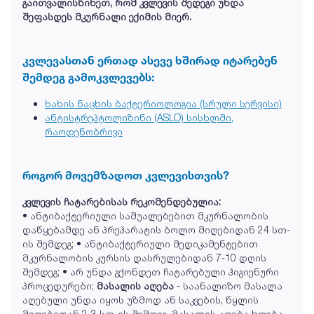
გაითვალისწინეთ, რომ კვლევის შედეგი უნდა
შეფასდეს მკურნალი ექიმის მიერ.
კვლევასთან ერთად ასევე ხშირად იტარებენ
შემდეგ გამოკვლევებს:
ხახის ნაცხის ბაქტერიოლოგია (სრული სერვისი)
ანტისტრეპტოლიზინი (ASLO) სისხლში,
რაოდენობრივი
როგორ მოვემზადოთ კვლევისთვის?
კვლევის ჩატარებისას რეკომენდებულია:
• ანტიბაქტერიული საშუალებებით მკურნალობის
დაწყებამდე ან პრეპარატის ბოლო მიღებიდან 24 სთ-
ის შემდეგ; • ანტიბაქტერიული მედიკამენტებით
მკურნალობის კურსის დასრულებიდან 7-10 დღის
შემდეგ; • არ უნდა გქონდეთ ჩატარებული ჰიგიენური
პროცედურები;
მასალის აღება
- საანალიზო მასალა
აღებული უნდა იყოს უზმოდ ან საკვების, წყლის
მიღებიდან 2-3 სთ-ის შემდეგ. მასალის აღება ხდება