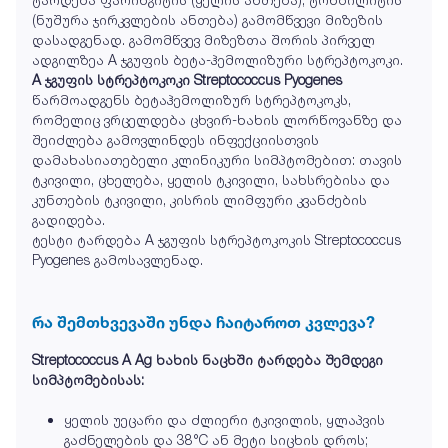
(ნუშურა ჯირკვლების ანთება) გამომწვევი მიზეზის
დასადგენად. გამომწვევ მიზეზთა შორის პირველ
ადგილზეა A ჯგუფის ბეტა-ჰემოლიზური სტრეპტოკოკი.
A ჯგუფის სტრეპტოკოკი Streptococcus Pyogenes
წარმოადგენს ბეტაჰემოლიზურ სტრეპტოკოკს,
რომელიც ვრცელდება ცხვირ-ხახის ლორწოვანზე და
შეიძლება გამოვლინდეს ინფექციისთვის
დამახასიათებელი კლინიკური სიმპტომებით: თავის
ტკივილი, ცხელება, ყელის ტკივილი, სახსრებისა და
კუნთების ტკივილი, კისრის ლიმფური კვანძების
გადიდება.
ტესტი ტარდება A ჯგუფის სტრეპტოკოკის Streptococcus
Pyogenes გამოსავლენად.
რა შემთხვევაში უნდა ჩაიტაროთ კვლევა?
Streptococcus A Ag ხახის ნაცხში ტარდება შემდეგი
სიმპტომებისას:
ყელის უეცარი და ძლიერი ტკივილის, ყლაპვის
გაძნელების და 38°C ან მეტი სიცხის დროს;