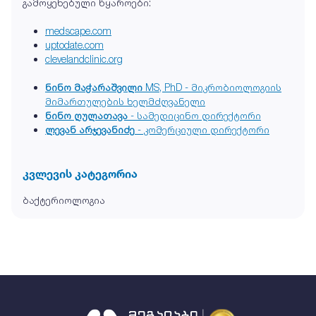
გამოყენებული წყაროები:
medscape.com
uptodate.com
clevelandclinic.org
ნინო მაჭარაშვილი
MS, PhD - მიკრობიოლოგიის
მიმართულების ხელმძღვანელი
ნინო ღულათავა
- სამედიცინო დირექტორი
ლევან არჯევანიძე
- კომერციული დირექტორი
კვლევის კატეგორია
ბაქტერიოლოგია