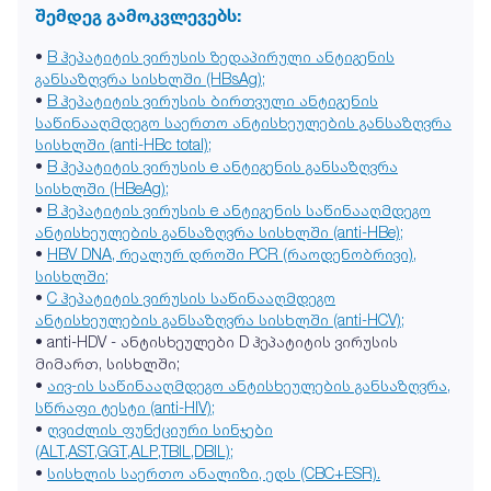
შემდეგ გამოკვლევებს:
•
B ჰეპატიტის ვირუსის ზედაპირული ანტიგენის
განსაზღვრა სისხლში (HBsAg);
•
B ჰეპატიტის ვირუსის ბირთვული ანტიგენის
საწინააღმდეგო საერთო ანტისხეულების განსაზღვრა
სისხლში (anti-HBc total);
•
B ჰეპატიტის ვირუსის e ანტიგენის განსაზღვრა
სისხლში (HBeAg);
•
B ჰეპატიტის ვირუსის e ანტიგენის საწინააღმდეგო
ანტისხეულების განსაზღვრა სისხლში (anti-HBe);
•
HBV DNA, რეალურ დროში PCR (რაოდენობრივი),
სისხლში;
•
C ჰეპატიტის ვირუსის საწინააღმდეგო
ანტისხეულების განსაზღვრა სისხლში (anti-HCV);
• anti-HDV - ანტისხეულები D ჰეპატიტის ვირუსის
მიმართ, სისხლში;
•
აივ-ის საწინააღმდეგო ანტისხეულების განსაზღვრა,
სწრაფი ტესტი (anti-HIV);
•
ღვიძლის ფუნქციური სინჯები
(ALT,AST,GGT,ALP,TBIL,DBIL);
•
სისხლის საერთო ანალიზი, ედს (CBC+ESR).