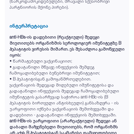
(ნარკოდამოკიდებულები, მრავალი სქესობრივი
პარტნიორის მქონე პირები).
ინტერპრეტაცია
anti-HBs-ის დადებითი (რეაქტიული) შედეგი
მიუთითებს ორგანიზმის სეროლოგიურ იმუნიტეტზე B
ჰეპატიტის ვირუსის მიმართ. ეს შესაძლოა გამოწვეული
იყოს:
• წარმატებული ვაქცინაციით;
• გადატანილი მწვავე ინფექციის შემდეგ
ჩამოყალიბებული ბუნებრივი იმუნიტეტით;
• B ჰეპატიტისგან გამოჯანმრთელებით.
ვაქცინაციის შედეგად მიღებული იმუნიტეტისა და
გადატანილი ინფექციის შედეგად ჩამოყალიბებული
იმუნიტეტის გასარჩევად საჭიროა anti-HBc-ის (B
ჰეპატიტის ბირთვული ანტისხეული) განსაზღვრა - ის
უარყოფითი იქნება ვაქცინაციის შემთხვევაში და
დადებითი - გადატანილი ინფექციის შემთხვევაში.
anti-HBs-ის უარყოფითი (არარეაქტიული) შედეგი ან
დაბალი მაჩვენებელი მიუთითებს, რომ ორგანიზმს
არ აქვს B ჰეპატიტისგან საკმარისი დამცველობითი