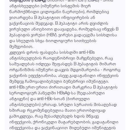
ანტისხეულები (იმუნური სისტემის მიერ
წარმოქმნილი ცილოვანი ნაერთები), რომლებიც
ვითარდება B ჰეპატიტით ინფიცირების ან
ვაქცინაციის შედეგად. B ჰეპატიტი არის ღვიძლის
ვირუსული ანთებითი დაავადება, რომელსაც იწვევს B
ჰეპატიტის ვირუსი (HBV). ვირუსი გადაეცემა სისხლისა
და სხეულის სხვა ბიოლოგიური სითხეების
მეშვეობით.
კვლევის დროს ფასდება სისხლში anti-HBs
ანტისხეულების რაოდენობრივი მაჩვენებელი, რაც
საშუალებას იძლევა შეფასდეს B ჰეპატიტის მიმართ
ორგანიზმის იმუნური დაცვის მდგომარეობა - როგორც
ვაქცინის ეფექტიანობა, ასევე გადატანილი ინფექციის
შემდეგ ჩამოყალიბებული ბუნებრივი იმუნიტეტი.
anti-HBs ერთ-ერთი ძირითადი მარკერია B ჰეპატიტის
სეროლოგიურ პანელში HBsAg-სა (ზედაპირული
ანტიგენი) და anti-HBc-სთან (ბირთვული
ანტისხეულები) ერთად. სრული სურათის მისაღებად
ხშირად რეკომენდებულია მათი ერთობლივად
გამოკვლევა, რაც შესაძლებელს ხდის მწვავე
ინფექციის, ქრონიკული მატარებლობის, გადატანილი
ინფექციისა და ვაქცინაციით მიღებული იმუნიტეტის