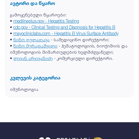
ავტორი და წყარო
გამოყენებული წყაროები:
•
medlineplus.gov - Hepatitis Testing
•
cdc.gov - Clinical Testing and Diagnosis for Hepatitis B
•
mayocliniclabs.com - Hepatitis B Virus Surface Antibody
•
ნინო ღულათავა
- სამედიცინო დირექტორი;
•
ნინო მურადაშვილი
- ჰემატოლოგიის, ბიოქიმიის და
იმუნოლოგიის მიმართულების ხელმძღვანელი;
•
ლევან არჯევანიძე
- კომერციული დირექტორი.
კვლევის კატეგორია
იმუნოლოგია