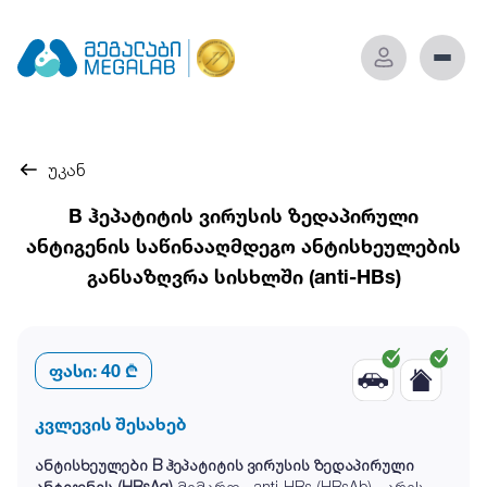
უკან
B ჰეპატიტის ვირუსის ზედაპირული
ანტიგენის საწინააღმდეგო ანტისხეულების
განსაზღვრა სისხლში (anti-HBs)
ფასი:
40 ₾
კვლევის შესახებ
ანტისხეულები B ჰეპატიტის ვირუსის ზედაპირული
ანტიგენის (HBsAg)
მიმართ - anti-HBs (HBsAb) - არის