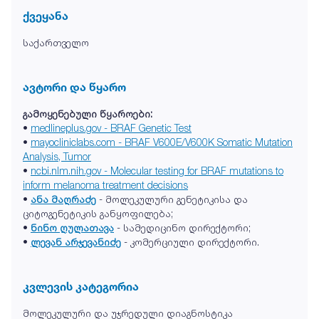
ქვეყანა
საქართველო
ავტორი და წყარო
გამოყენებული წყაროები:
•
medlineplus.gov - BRAF Genetic Test
•
mayocliniclabs.com - BRAF V600E/V600K Somatic Mutation
Analysis, Tumor
•
ncbi.nlm.nih.gov - Molecular testing for BRAF mutations to
inform melanoma treatment decisions
•
ანა მაღრაძე
- მოლეკულური გენეტიკისა და
ციტოგენეტიკის განყოფილება;
•
ნინო ღულათავა
- სამედიცინო დირექტორი;
•
ლევან არჯევანიძე
- კომერციული დირექტორი.
კვლევის კატეგორია
მოლეკულური და უჯრედული დიაგნოსტიკა