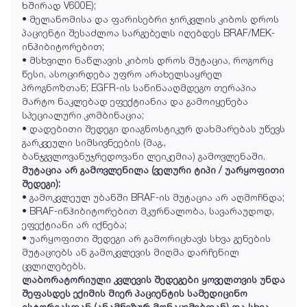
ხშირად V600E);
• მელანომისა და ფარისებრი ჯირკვლის კიბოს დროს
პაციენტი შესაძლოა სარგებელს იღებდეს BRAF/MEK-
ინჰიბიტორებით;
• მსხვილი ნაწლავის კიბოს დროს მუტაცია, როგორც
წესი, ასოცირდება უფრო არახელსაყრელ
პროგნოზთან; EGFR-ის საწინააღმდეგო თერაპია
მარტო ნაკლებად ეფექტიანია და გამოიყენება
სპეციალური კომბინაცია;
• დადებითი შედეგი დიაგნოსტიკურ დახმარებას უწევს
გარკვეული სიმსივნეების (მაგ.,
ბანჯგვლოვანუჯრედოვანი ლეიკემია) გამოვლენაში.
მუტაცია არ გამოვლენილა (ველური ტიპი / უარყოფითი
შედეგი):
• გამოკვლეულ უბანში BRAF-ის მუტაცია არ აღმოჩნდა;
• BRAF-ინჰიბიტორებით მკურნალობა, სავარაუდოდ,
ეფექტიანი არ იქნება;
• უარყოფითი შედეგი არ გამორიცხავს სხვა გენების
მუტაციებს ან გამოკვლევის მიღმა დარჩენილ
ცვლილებებს.
ლაბორატორიული კვლევის შედეგები ყოველთვის უნდა
შეფასდეს ექიმის მიერ პაციენტის სამედიცინო
ისტორიასთან (ანამნეზურ მონაცემებთან) და სხვა