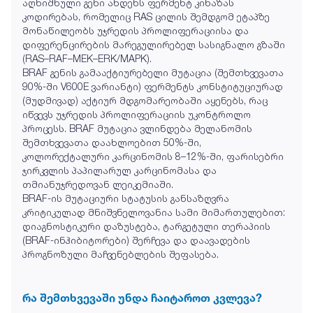
აღნიშნული გენი ახდენს ფერმენტ კინაზას
კოდირებას, რომელიც RAS ცილის შემდგომ ეტაპზე
მონაწილეობს უჯრედის პროლიფერაციისა და
დიფერენცირების მარეგულირებელ სასიგნალო გზაში
(RAS–RAF–MEK–ERK/MAPK).
BRAF გენის გამააქტიურებელი მუტაცია (შემთხვევათა
90%-ში V600E ვარიანტი) ფერმენტს კონსტიტუციურად
(მუდმივად) აქტიურ მდგომარეობაში აყენებს, რაც
იწვევს უჯრედის პროლიფერაციის უკონტროლო
პროცესს. BRAF მუტაცია ვლინდება მელანომის
შემთხვევათა დაახლოებით 50%-ში,
კოლორექტალური კარცინომის 8–12%-ში, ფარისებრი
ჯირკვლის პაპილარულ კარცინომასა და
თმიანუჯრედოვან ლეიკემიაში.
BRAF-ის მუტაციური სტატუსის განსაზღვრა
კრიტიკულად მნიშვნელოვანია სამი მიმართულებით:
დიაგნოსტიკური დაზუსტება, ტარგეტული თერაპიის
(BRAF-ინჰიბიტორები) შერჩევა და დაავადების
პროგნოზული მაჩვენებლების შეფასება.
რა შემთხვევაში უნდა ჩაიტაროთ კვლევა?