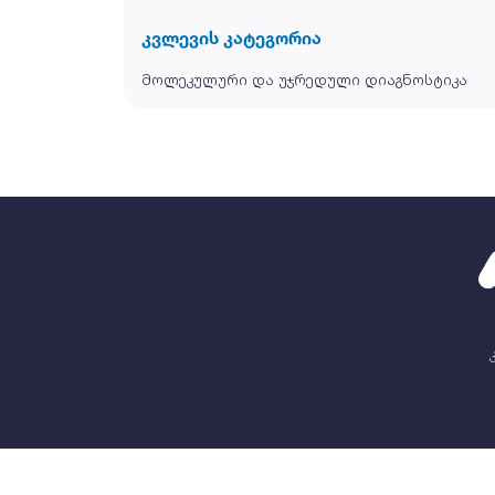
კვლევის კატეგორია
მოლეკულური და უჯრედული დიაგნოსტიკა