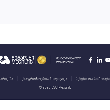
მულტიპროფილური
ლაბორატორია
კარიერა
უსაფრთხოების პოლიტიკა
წესები და პირობებ
©
2026
JSC Megalab