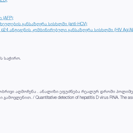
(AFP);
ხეულების განსაზღვრა სისხლში (anti-HCV);
p24 ანტიგენის კომბინირებული განსაზღვრა სისხლში (HIV Ag/Ab
ს საჭირო.
ობრივი აღმოჩენა . ანალიზი ეფუძნება რეალურ დროში პოლიმერ
ნით. / Quantitative detection of hepatitis D virus RNA. The assa