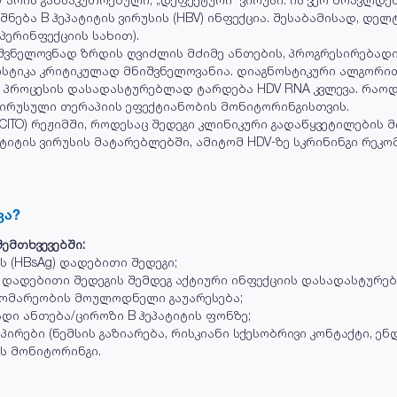
შნება B ჰეპატიტის ვირუსის (HBV) ინფექცია. შესაბამისად, დელ
პერინფექციის სახით).
იშვნელოვნად ზრდის ღვიძლის მძიმე ანთების, პროგრესირებად
სტიკა კრიტიკულად მნიშვნელოვანია. დიაგნოსტიკური ალგორითმი
 პროცესის დასადასტურებლად ტარდება HDV RNA კვლევა. რაო
ვირუსული თერაპიის ეფექტიანობის მონიტორინგისთვის.
ITO) რეჟიმში, როდესაც შედეგი კლინიკური გადაწყვეტილების 
იტის ვირუსის მატარებლებში, ამიტომ HDV-ზე სკრინინგი რეკო
ვა?
ემთხვევებში:
ს (HBsAg) დადებითი შედეგი;
V) დადებითი შედეგის შემდეგ აქტიური ინფექციის დასადასტურე
დგომარეობის მოულოდნელი გაუარესება;
დი ანთება/ციროზი B ჰეპატიტის ფონზე;
პირები (ნემსის გაზიარება, რისკიანი სქესობრივი კონტაქტი, ენ
ს მონიტორინგი.