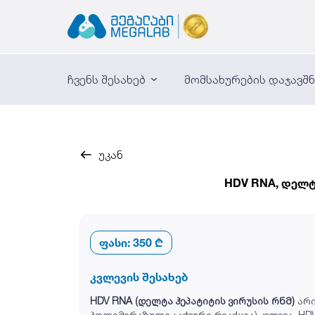
ჩვენს შესახებ
მომსახურების დაჯავშ
უკან
HDV RNA, დელტ
ფასი:
350 ₾
კვლევის შესახებ
HDV RNA (დელტა ჰეპატიტის ვირუსის რნმ)
არი
პოლიმერაზული ჯაჭვური რეაქცია) კვლევა. H