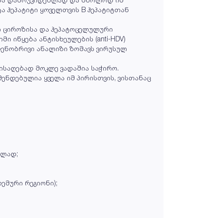
ტა ჰეპატიტი ყოველთვის B ჰეპატიტთან
ი ციროზისა და ჰეპატოცელულური
 იწყება ანტისხეულების (anti-HDV)
დენობრივი ანალიზი ზომავს ვირუსულ
მისაღებად მოკლე ვადაშია საჭირო.
მენდებულია ყველა იმ პირისთვის, ვისთანაც
ბლად;
დემური რეგიონი);