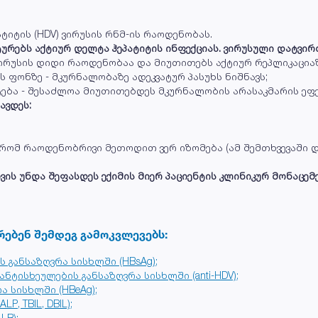
ატიტის (HDV) ვირუსის რნმ-ის რაოდენობას.
ტურებს აქტიურ დელტა ჰეპატიტის ინფექციას. ვირუსული დატვი
ვირუსის დიდი რაოდენობაა და მიუთითებს აქტიურ რეპლიკაციაზ
 ფონზე - მკურნალობაზე ადეკვატურ პასუხს ნიშნავს;
ტება - შესაძლოა მიუთითებდეს მკურნალობის არასაკმარის ეფე
ავდეს:
, რომ რაოდენობრივი მეთოდით ვერ იზომება (ამ შემთხვევაში
ს უნდა შეფასდეს ექიმის მიერ პაციენტის კლინიკურ მონაცემე
რებენ შემდეგ გამოკვლევებს:
ს განსაზღვრა სისხლში (HBsAg);
ნტისხეულების განსაზღვრა სისხლში (anti-HDV);
რა სისხლში (HBeAg);
P, TBIL, DBIL);
LB);