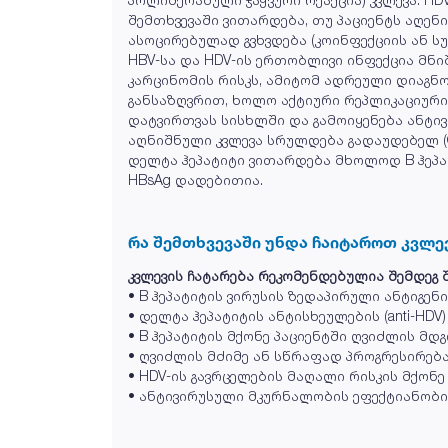
შემთხვევაში ვითარდება, თუ პაციენტს აღენი
ასოცირებულად გვხვდება (კოინფექციის ან სუ
HBV-სა და HDV-ის ერთობლივი ინფექცია მნ
კარცინომის რისკს, ამიტომ ადრეული დიაგნო
განსაზღვრით, ხოლო აქტიური რეპლიკაციური
დატვირთვას სისხლში და გამოიყენება ანტი
აღნიშნული კვლევა სრულდება გადაუდებელ (C
დელტა ჰეპატიტი ვითარდება მხოლოდ B ჰეპატ
HBsAg დადებითია.
რა შემთხვევაში უნდა ჩაიტაროთ კვლე
კვლევის ჩატარება რეკომენდებულია შემდეგ შ
• B ჰეპატიტის ვირუსის ზედაპირული ანტიგენი
• დელტა ჰეპატიტის ანტისხეულების (anti-HD
• B ჰეპატიტის მქონე პაციენტში ღვიძლის მ
• ღვიძლის მძიმე ან სწრაფად პროგრესირება
• HDV-ის გავრცელების მაღალი რისკის მქონე 
• ანტივირუსული მკურნალობის ეფექტიანობი