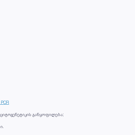
, PCR
 ციტოგენეტიკის განყოფილება;
ი.