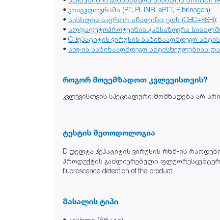
•
კოაგულოგრამა (PT, PI, INR, aPTT, Fibrinogen);
•
სისხლის საერთო ანალიზი, ედს (CBC+ESR);
•
ალფაფეტოპროტეინის განსაზღვრა სისხლში 
•
C ჰეპატიტის ვირუსის საწინააღმდეგო ანტის
•
აივ-ის საწინააღმდეგო ანტისხეულებისა და 
როგორ მოვემზადოთ კვლევისთვის?
კვლევისთვის სპეციალური მომზადება არ არი
ტესტის მეთოდოლოგია
D დელტა ჰეპატიტის ვირუსის რნმ-ის რაოდენ
პროდუქტის გაძლიერებული ფლუორესცენტური გამოვლე
fluorescence detection of the product
მასალის ტიპი
• სისხლი (შრატი)