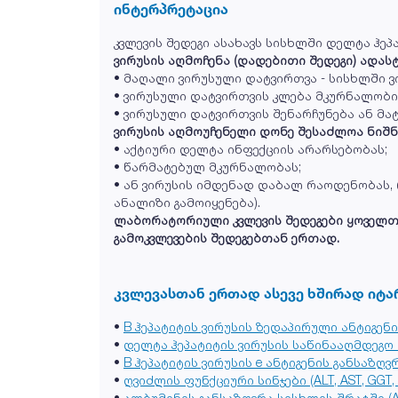
ინტერპრეტაცია
კვლევის შედეგი ასახავს სისხლში დელტა ჰეპ
ვირუსის აღმოჩენა (დადებითი შედეგი) ადას
• მაღალი ვირუსული დატვირთვა - სისხლში 
• ვირუსული დატვირთვის კლება მკურნალობის
• ვირუსული დატვირთვის შენარჩუნება ან მა
ვირუსის აღმოუჩენელი დონე შესაძლოა ნიშნ
• აქტიური დელტა ინფექციის არარსებობას;
• წარმატებულ მკურნალობას;
• ან ვირუსის იმდენად დაბალ რაოდენობას
ანალიზი გამოიყენება).
ლაბორატორიული კვლევის შედეგები ყოველთვი
გამოკვლევების შედეგებთან ერთად.
კვლევასთან ერთად ასევე ხშირად იტა
•
B ჰეპატიტის ვირუსის ზედაპირული ანტიგენი
•
დელტა ჰეპატიტის ვირუსის საწინააღმდეგო ა
•
B ჰეპატიტის ვირუსის e ანტიგენის განსაზღვ
•
ღვიძლის ფუნქციური სინჯები (ALT, AST, GGT, AL
•
ალბუმინის განსაზღვრა სისხლის შრატში (A