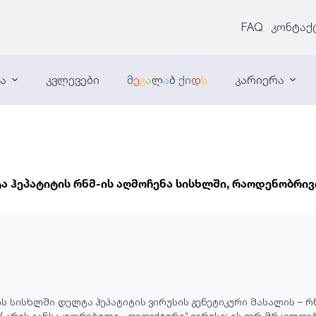
FAQ
კონტაქ
ნა
კვლევები
მ
ე
გ
ა
ლ
ა
ბ
ქ
ი
დ
ს
კარიერა
ა ჰეპატიტის რნმ-ის აღმოჩენა სისხლში, რაოდენობრივი
ს სისხლში დელტა ჰეპატიტის ვირუსის გენეტიკური მასალის – რნ
DV არის განსაკუთრებული, „დეფექტური“ ვირუსი: ის ვერ მრავ