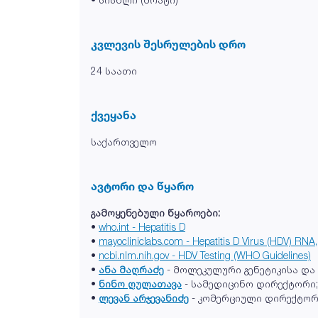
კვლევის შესრულების დრო
24 საათი
ქვეყანა
საქართველო
ავტორი და წყარო
გამოყენებული წყაროები:
•
who.int - Hepatitis D
•
mayocliniclabs.com - Hepatitis D Virus (HDV) RNA
•
ncbi.nlm.nih.gov - HDV Testing (WHO Guidelines)
•
ანა მაღრაძე
- მოლეკულური გენეტიკისა და
•
ნინო ღულათავა
- სამედიცინო დირექტორი;
•
ლევან არჯევანიძე
- კომერციული დირექტორ