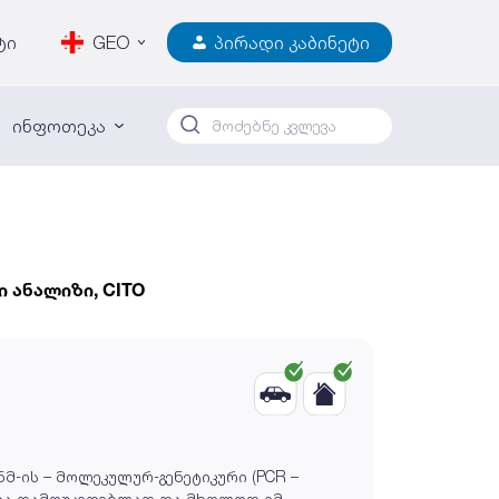
ტი
GEO
პირადი კაბინეტი
ინფოთეკა
 ანალიზი, CITO
მ-ის – მოლეკულურ-გენეტიკური (PCR –
ლდება დამოუკიდებლად და მხოლოდ იმ