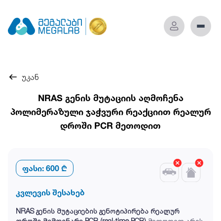
უკან
NRAS გენის მუტაციის აღმოჩენა
პოლიმერაზული ჯაჭვური რეაქციით რეალურ
დროში PCR მეთოდით
ფასი:
600 ₾
კვლევის შესახებ
NRAS გენის მუტაციების გენოტიპირება რეალურ
დროში მიმდინარე PCR (real-time PCR)
მეთოდით არის