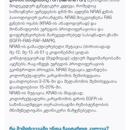
მოლეკულურ-გენეტიკური კვლევა, რომელიც
სიმსივნური უჯრედების დნმ-ში ავლენს NRAS გენის
პათოლოგიურ ვარიანტებს. NRAS მიეკუთვნება RAS
გენების ოჯახს (KRAS-ის ანალოგიურად) და
მონაწილეობს უჯრედის პროლიფერაციისა და
დიფერენცირების მარეგულირებელ სასიგნალო გზაში
(EGFR–RAS–RAF–MAPK).
NRAS-ის გამააქტიურებელი მუტაცია (ძირითადად
მე-12, მე-13 ან 61-ე კოდონებში) ცილას
კონსტიტუციურად (მუდმივად) აქტიურ მდგომარეობაში
აყენებს, რაც იწვევს უჯრედის პროლიფერაციის
უკონტროლო პროცესს. NRAS მუტაცია ვლინდება
კოლორექტალური კარცინომის შემთხვევათა
დაახლოებით 3–5%-ში და მელანომის შემთხვევათა
დაახლოებით 15–20%-ში.
NRAS-ის მუტაცია, KRAS-ის მსგავსად,
კოლორექტალური კარცინომის დროს EGFR-ის
საწინააღმდეგო თერაპიისადმი რეზისტენტობის
მნიშვნელოვანი კლინიკური მაჩვენებელია.
რა შემთხვევაში უნდა ჩაიტაროთ კვლევა?