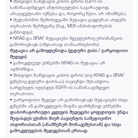
• მსხვილი ნაწლავის კიბოს დროს EGFR-ის
საწინააღმდეგო ანტისხეულები, სავარაუდოდ,
არაეფექტიანი იქნება და, როგორც წესი, არ ინიშნება;
• მელანომის შემთხვევაში მუტაცია გავლენას ახდენს
თერაპიის შერჩევაზე (მაგ., MEK-ინჰიბიტორების
განხილვა);
• NRAS და BRAF მუტაციები ჩვეულებრივ ერთმანეთს
გამორიცხავს (იშვიათად თანაარსებობს).
მუტაცია არ გამოვლენილა (ველური ტიპი / უარყოფითი
შედეგი):
• გამოკვლეულ უბნებში NRAS-ის მუტაცია არ
აღმოჩნდა;
• მსხვილი ნაწლავის კიბოს დროს (თუ KRAS და BRAF
გენებიც ველური ტიპისაა) პაციენტი შესაძლოა
სარგებელს იღებდეს EGFR-ის საწინააღმდეგო
თერაპიით;
• უარყოფითი შედეგი არ გამორიცხავს მუტაციებს სხვა
გენებში ან გამოკვლევის მიღმა დარჩენილ უბნებში.
ლაბორატორიული კვლევის შედეგები ყოველთვის უნდა
შეფასდეს ექიმის მიერ პაციენტის სამედიცინო
ისტორიასთან (ანამნეზურ მონაცემებთან) და სხვა
გამოკვლევების შედეგებთან ერთად.